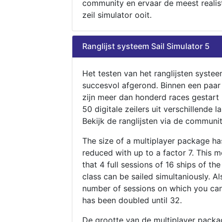
community en ervaar de meest realis
zeil simulator ooit.
Ranglijst systeem Sail Simulator 5
Het testen van het ranglijsten systee
succesvol afgerond. Binnen een paa
zijn meer dan honderd races gestart
50 digitale zeilers uit verschillende l
Bekijk de ranglijsten via de communit
The size of a multiplayer package h
reduced with up to a factor 7. This 
that 4 full sessions of 16 ships of th
class can be sailed simultaniously. Al
number of sessions on which you can
has been doubled until 32.
De grootte van de multiplayer packa