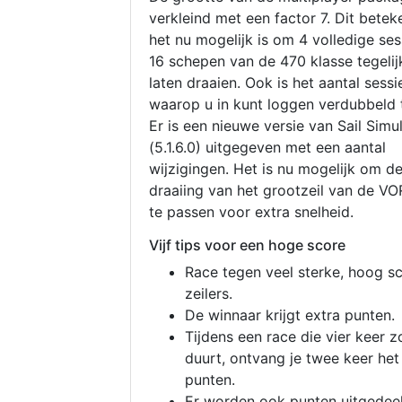
verkleind met een factor 7. Dit betek
het nu mogelijk is om 4 volledige se
16 schepen van de 470 klasse tegelijk
laten draaien. Ook is het aantal sessi
waarop u in kunt loggen verdubbeld 
Er is een nieuwe versie van Sail Simu
(5.1.6.0) uitgegeven met een aantal
wijzigingen. Het is nu mogelijk om d
draaiing van het grootzeil van de V
te passen voor extra snelheid.
Vijf tips voor een hoge score
Race tegen veel sterke, hoog s
zeilers.
De winnaar krijgt extra punten.
Tijdens een race die vier keer z
duurt, ontvang je twee keer het
punten.
Er worden ook punten uitgedeel