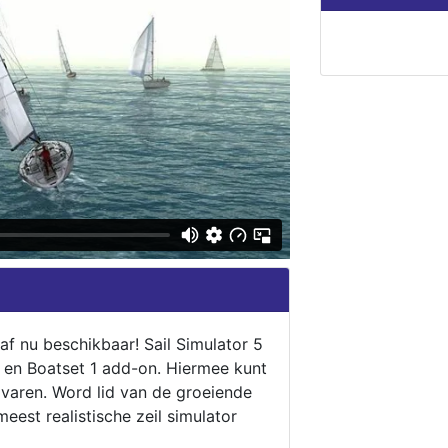
naf nu beschikbaar! Sail Simulator 5
5 en Boatset 1 add-on. Hiermee kunt
 varen. Word lid van de groeiende
eest realistische zeil simulator