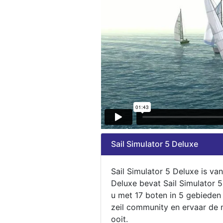
Sail Simulator 5 Deluxe
Sail Simulator 5 Deluxe is va
Deluxe bevat Sail Simulator 
u met 17 boten in 5 gebieden
zeil community en ervaar de m
ooit.