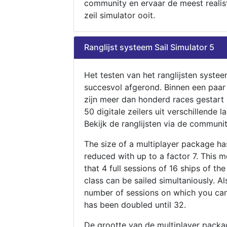
community en ervaar de meest realis
zeil simulator ooit.
Ranglijst systeem Sail Simulator 5
Het testen van het ranglijsten systee
succesvol afgerond. Binnen een paa
zijn meer dan honderd races gestart
50 digitale zeilers uit verschillende l
Bekijk de ranglijsten via de communit
The size of a multiplayer package h
reduced with up to a factor 7. This 
that 4 full sessions of 16 ships of th
class can be sailed simultaniously. Al
number of sessions on which you can
has been doubled until 32.
De grootte van de multiplayer packa