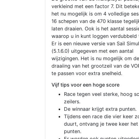
verkleind met een factor 7. Dit betek
het nu mogelijk is om 4 volledige se
16 schepen van de 470 klasse tegelijk
laten draaien. Ook is het aantal sessi
waarop u in kunt loggen verdubbeld 
Er is een nieuwe versie van Sail Simu
(5.1.6.0) uitgegeven met een aantal
wijzigingen. Het is nu mogelijk om d
draaiing van het grootzeil van de V
te passen voor extra snelheid.
Vijf tips voor een hoge score
Race tegen veel sterke, hoog s
zeilers.
De winnaar krijgt extra punten.
Tijdens een race die vier keer z
duurt, ontvang je twee keer het
punten.
Er worden ook punten uitgedeel