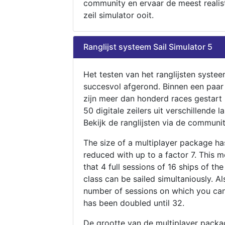
community en ervaar de meest realis
zeil simulator ooit.
Ranglijst systeem Sail Simulator 5
Het testen van het ranglijsten systee
succesvol afgerond. Binnen een paa
zijn meer dan honderd races gestart
50 digitale zeilers uit verschillende l
Bekijk de ranglijsten via de communit
The size of a multiplayer package h
reduced with up to a factor 7. This 
that 4 full sessions of 16 ships of th
class can be sailed simultaniously. Al
number of sessions on which you can
has been doubled until 32.
De grootte van de multiplayer packa