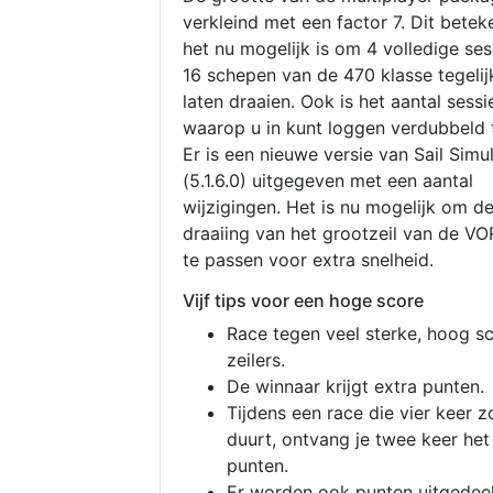
verkleind met een factor 7. Dit betek
het nu mogelijk is om 4 volledige se
16 schepen van de 470 klasse tegelijk
laten draaien. Ook is het aantal sessi
waarop u in kunt loggen verdubbeld 
Er is een nieuwe versie van Sail Simu
(5.1.6.0) uitgegeven met een aantal
wijzigingen. Het is nu mogelijk om d
draaiing van het grootzeil van de V
te passen voor extra snelheid.
Vijf tips voor een hoge score
Race tegen veel sterke, hoog s
zeilers.
De winnaar krijgt extra punten.
Tijdens een race die vier keer z
duurt, ontvang je twee keer het
punten.
Er worden ook punten uitgedeel