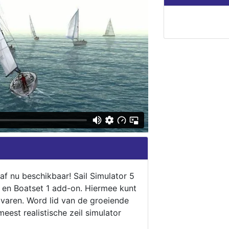
naf nu beschikbaar! Sail Simulator 5
5 en Boatset 1 add-on. Hiermee kunt
 varen. Word lid van de groeiende
eest realistische zeil simulator