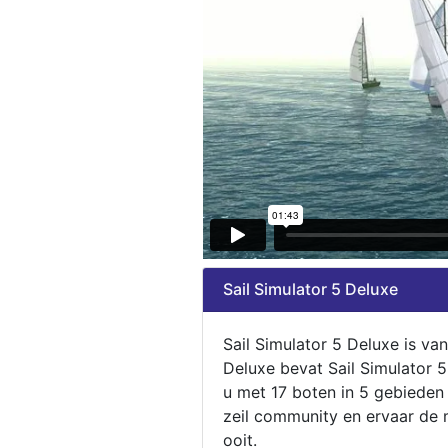
Sail Simulator 5 Deluxe
Sail Simulator 5 Deluxe is va
Deluxe bevat Sail Simulator 
u met 17 boten in 5 gebieden
zeil community en ervaar de m
ooit.