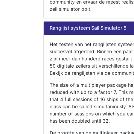
community en ervaar de meest realis
zeil simulator ooit.
Ranglijst systeem Sail Simulator 5
Het testen van het ranglijsten systee
succesvol afgerond. Binnen een paa
zijn meer dan honderd races gestart
50 digitale zeilers uit verschillende l
Bekijk de ranglijsten via de communit
The size of a multiplayer package h
reduced with up to a factor 7. This 
that 4 full sessions of 16 ships of th
class can be sailed simultaniously. Al
number of sessions on which you can
has been doubled until 32.
De grootte van de multiplayer packa