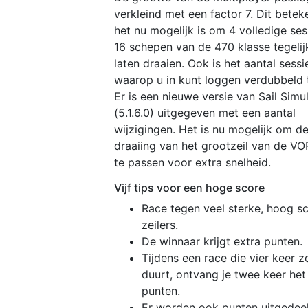
verkleind met een factor 7. Dit betek
het nu mogelijk is om 4 volledige se
16 schepen van de 470 klasse tegelijk
laten draaien. Ook is het aantal sessi
waarop u in kunt loggen verdubbeld 
Er is een nieuwe versie van Sail Simu
(5.1.6.0) uitgegeven met een aantal
wijzigingen. Het is nu mogelijk om d
draaiing van het grootzeil van de V
te passen voor extra snelheid.
Vijf tips voor een hoge score
Race tegen veel sterke, hoog s
zeilers.
De winnaar krijgt extra punten.
Tijdens een race die vier keer z
duurt, ontvang je twee keer het
punten.
Er worden ook punten uitgedeel