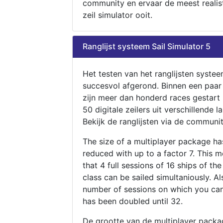
community en ervaar de meest realis
zeil simulator ooit.
Ranglijst systeem Sail Simulator 5
Het testen van het ranglijsten systee
succesvol afgerond. Binnen een paa
zijn meer dan honderd races gestart
50 digitale zeilers uit verschillende l
Bekijk de ranglijsten via de communit
The size of a multiplayer package h
reduced with up to a factor 7. This 
that 4 full sessions of 16 ships of th
class can be sailed simultaniously. Al
number of sessions on which you can
has been doubled until 32.
De grootte van de multiplayer packa