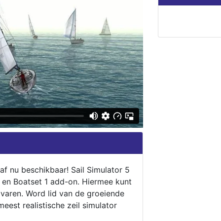
naf nu beschikbaar! Sail Simulator 5
5 en Boatset 1 add-on. Hiermee kunt
 varen. Word lid van de groeiende
eest realistische zeil simulator