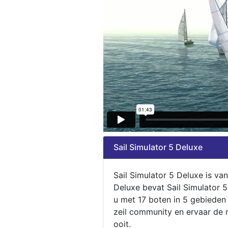
Sail Simulator 5 Deluxe
Sail Simulator 5 Deluxe is va
Deluxe bevat Sail Simulator 
u met 17 boten in 5 gebieden
zeil community en ervaar de m
ooit.