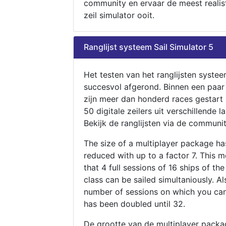
community en ervaar de meest realis
zeil simulator ooit.
Ranglijst systeem Sail Simulator 5
Het testen van het ranglijsten systee
succesvol afgerond. Binnen een paa
zijn meer dan honderd races gestart
50 digitale zeilers uit verschillende l
Bekijk de ranglijsten via de communit
The size of a multiplayer package h
reduced with up to a factor 7. This 
that 4 full sessions of 16 ships of th
class can be sailed simultaniously. Al
number of sessions on which you can
has been doubled until 32.
De grootte van de multiplayer packa