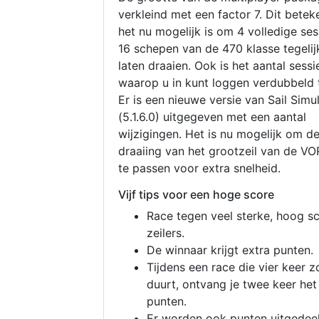
verkleind met een factor 7. Dit betek
het nu mogelijk is om 4 volledige se
16 schepen van de 470 klasse tegelijk
laten draaien. Ook is het aantal sessi
waarop u in kunt loggen verdubbeld 
Er is een nieuwe versie van Sail Simu
(5.1.6.0) uitgegeven met een aantal
wijzigingen. Het is nu mogelijk om d
draaiing van het grootzeil van de V
te passen voor extra snelheid.
Vijf tips voor een hoge score
Race tegen veel sterke, hoog s
zeilers.
De winnaar krijgt extra punten.
Tijdens een race die vier keer z
duurt, ontvang je twee keer het
punten.
Er worden ook punten uitgedeel