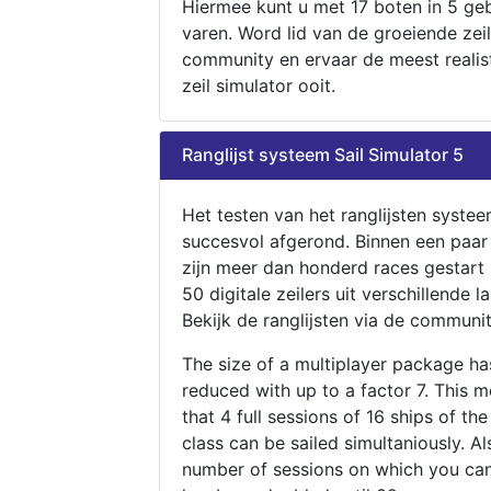
Hiermee kunt u met 17 boten in 5 ge
varen. Word lid van de groeiende zeil
community en ervaar de meest realis
zeil simulator ooit.
Ranglijst systeem Sail Simulator 5
Het testen van het ranglijsten systee
succesvol afgerond. Binnen een paa
zijn meer dan honderd races gestart
50 digitale zeilers uit verschillende l
Bekijk de ranglijsten via de communit
The size of a multiplayer package h
reduced with up to a factor 7. This 
that 4 full sessions of 16 ships of th
class can be sailed simultaniously. Al
number of sessions on which you can