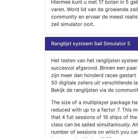
Hiermee kunt u met 17 boten in 5 ge
varen. Word lid van de groeiende zeil
community en ervaar de meest realis
zeil simulator ooit.
Ranglijst systeem Sail Simulator 5
Het testen van het ranglijsten systee
succesvol afgerond. Binnen een paa
zijn meer dan honderd races gestart
50 digitale zeilers uit verschillende l
Bekijk de ranglijsten via de communit
The size of a multiplayer package h
reduced with up to a factor 7. This 
that 4 full sessions of 16 ships of th
class can be sailed simultaniously. Al
number of sessions on which you can