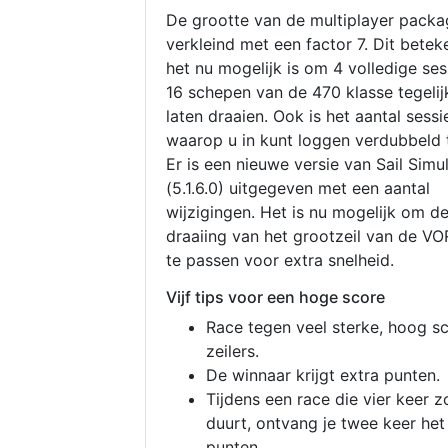
De grootte van de multiplayer packa
verkleind met een factor 7. Dit betek
het nu mogelijk is om 4 volledige se
16 schepen van de 470 klasse tegelijk
laten draaien. Ook is het aantal sessi
waarop u in kunt loggen verdubbeld 
Er is een nieuwe versie van Sail Simu
(5.1.6.0) uitgegeven met een aantal
wijzigingen. Het is nu mogelijk om d
draaiing van het grootzeil van de V
te passen voor extra snelheid.
Vijf tips voor een hoge score
Race tegen veel sterke, hoog s
zeilers.
De winnaar krijgt extra punten.
Tijdens een race die vier keer z
duurt, ontvang je twee keer het
punten.