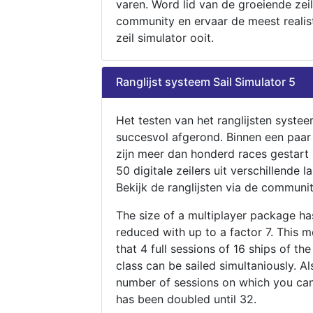
varen. Word lid van de groeiende zeil
community en ervaar de meest realis
zeil simulator ooit.
Ranglijst systeem Sail Simulator 5
Het testen van het ranglijsten systee
succesvol afgerond. Binnen een paa
zijn meer dan honderd races gestart
50 digitale zeilers uit verschillende l
Bekijk de ranglijsten via de communit
The size of a multiplayer package h
reduced with up to a factor 7. This 
that 4 full sessions of 16 ships of th
class can be sailed simultaniously. Al
number of sessions on which you can
has been doubled until 32.