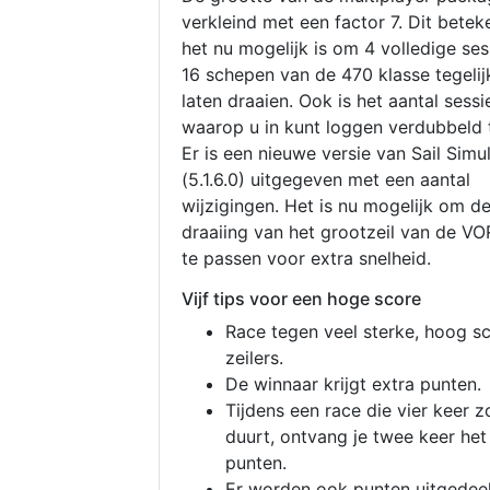
verkleind met een factor 7. Dit betek
het nu mogelijk is om 4 volledige se
16 schepen van de 470 klasse tegelijk
laten draaien. Ook is het aantal sessi
waarop u in kunt loggen verdubbeld 
Er is een nieuwe versie van Sail Simu
(5.1.6.0) uitgegeven met een aantal
wijzigingen. Het is nu mogelijk om d
draaiing van het grootzeil van de V
te passen voor extra snelheid.
Vijf tips voor een hoge score
Race tegen veel sterke, hoog s
zeilers.
De winnaar krijgt extra punten.
Tijdens een race die vier keer z
duurt, ontvang je twee keer het
punten.
Er worden ook punten uitgedeel