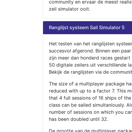
community en ervaar de meest realis
zeil simulator ooit.
Ranglijst systeem Sail Simulator 5
Het testen van het ranglijsten systee
succesvol afgerond. Binnen een paa
zijn meer dan honderd races gestart
50 digitale zeilers uit verschillende l
Bekijk de ranglijsten via de communit
The size of a multiplayer package h
reduced with up to a factor 7. This 
that 4 full sessions of 16 ships of th
class can be sailed simultaniously. Al
number of sessions on which you can
has been doubled until 32.
De grootte van de multiplayer packa