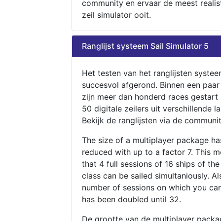
community en ervaar de meest realis
zeil simulator ooit.
Ranglijst systeem Sail Simulator 5
Het testen van het ranglijsten systee
succesvol afgerond. Binnen een paa
zijn meer dan honderd races gestart
50 digitale zeilers uit verschillende l
Bekijk de ranglijsten via de communit
The size of a multiplayer package h
reduced with up to a factor 7. This 
that 4 full sessions of 16 ships of th
class can be sailed simultaniously. Al
number of sessions on which you can
has been doubled until 32.
De grootte van de multiplayer packa