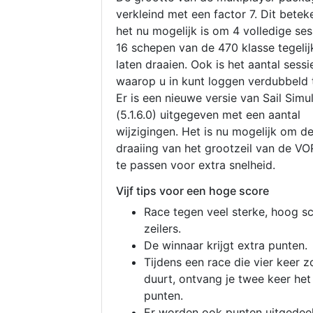
verkleind met een factor 7. Dit betek
het nu mogelijk is om 4 volledige se
16 schepen van de 470 klasse tegelijk
laten draaien. Ook is het aantal sessi
waarop u in kunt loggen verdubbeld 
Er is een nieuwe versie van Sail Simu
(5.1.6.0) uitgegeven met een aantal
wijzigingen. Het is nu mogelijk om d
draaiing van het grootzeil van de V
te passen voor extra snelheid.
Vijf tips voor een hoge score
Race tegen veel sterke, hoog s
zeilers.
De winnaar krijgt extra punten.
Tijdens een race die vier keer z
duurt, ontvang je twee keer het
punten.
Er worden ook punten uitgedeel