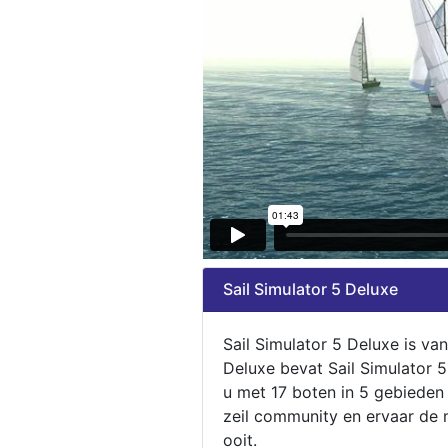
Sail Simulator 5 Deluxe
Sail Simulator 5 Deluxe is va
Deluxe bevat Sail Simulator 
u met 17 boten in 5 gebieden
zeil community en ervaar de m
ooit.