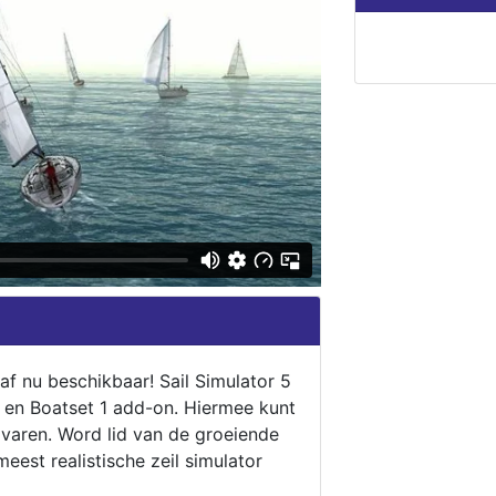
naf nu beschikbaar! Sail Simulator 5
5 en Boatset 1 add-on. Hiermee kunt
 varen. Word lid van de groeiende
eest realistische zeil simulator