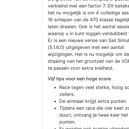
verkleind met een factor 7. Dit betek
het nu mogelijk is om 4 volledige se
16 schepen van de 470 klasse tegelijk
laten draaien. Ook is het aantal sessi
waarop u in kunt loggen verdubbeld 
Er is een nieuwe versie van Sail Simu
(5.1.6.0) uitgegeven met een aantal
wijzigingen. Het is nu mogelijk om d
draaiing van het grootzeil van de V
te passen voor extra snelheid.
Vijf tips voor een hoge score
Race tegen veel sterke, hoog s
zeilers.
De winnaar krijgt extra punten.
Tijdens een race die vier keer z
duurt, ontvang je twee keer het
punten.
Er worden ook punten uitgedeel