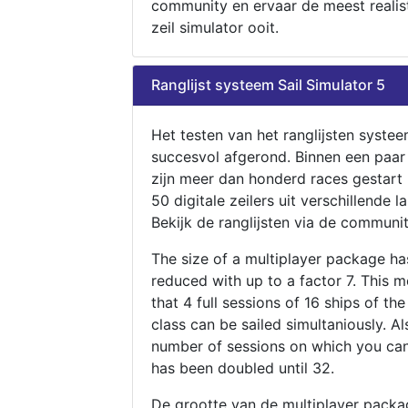
community en ervaar de meest realis
zeil simulator ooit.
Ranglijst systeem Sail Simulator 5
Het testen van het ranglijsten systee
succesvol afgerond. Binnen een paa
zijn meer dan honderd races gestart
50 digitale zeilers uit verschillende l
Bekijk de ranglijsten via de communit
The size of a multiplayer package h
reduced with up to a factor 7. This 
that 4 full sessions of 16 ships of th
class can be sailed simultaniously. Al
number of sessions on which you can
has been doubled until 32.
De grootte van de multiplayer packa