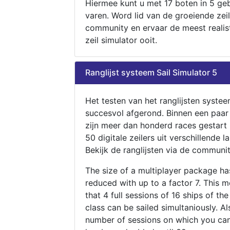
Hiermee kunt u met 17 boten in 5 ge
varen. Word lid van de groeiende zeil
community en ervaar de meest realis
zeil simulator ooit.
Ranglijst systeem Sail Simulator 5
Het testen van het ranglijsten systee
succesvol afgerond. Binnen een paa
zijn meer dan honderd races gestart
50 digitale zeilers uit verschillende l
Bekijk de ranglijsten via de communit
The size of a multiplayer package h
reduced with up to a factor 7. This 
that 4 full sessions of 16 ships of th
class can be sailed simultaniously. Al
number of sessions on which you can