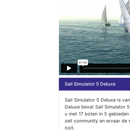
Sail Simulator 5 Deluxe
Sail Simulator 5 Deluxe is va
Deluxe bevat Sail Simulator 
u met 17 boten in 5 gebieden
zeil community en ervaar de m
ooit.