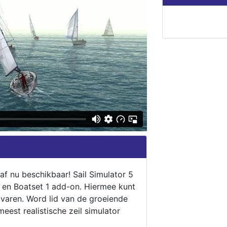
naf nu beschikbaar! Sail Simulator 5
5 en Boatset 1 add-on. Hiermee kunt
 varen. Word lid van de groeiende
eest realistische zeil simulator