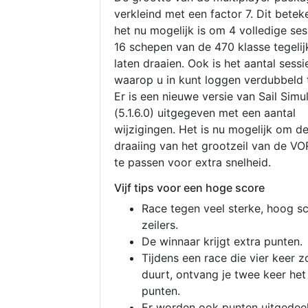
verkleind met een factor 7. Dit betek
het nu mogelijk is om 4 volledige se
16 schepen van de 470 klasse tegelijk
laten draaien. Ook is het aantal sessi
waarop u in kunt loggen verdubbeld 
Er is een nieuwe versie van Sail Simu
(5.1.6.0) uitgegeven met een aantal
wijzigingen. Het is nu mogelijk om d
draaiing van het grootzeil van de V
te passen voor extra snelheid.
Vijf tips voor een hoge score
Race tegen veel sterke, hoog s
zeilers.
De winnaar krijgt extra punten.
Tijdens een race die vier keer z
duurt, ontvang je twee keer het
punten.
Er worden ook punten uitgedeel