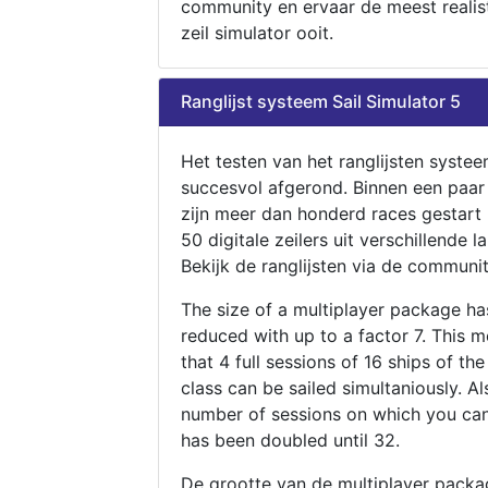
community en ervaar de meest realis
zeil simulator ooit.
Ranglijst systeem Sail Simulator 5
Het testen van het ranglijsten systee
succesvol afgerond. Binnen een paa
zijn meer dan honderd races gestart
50 digitale zeilers uit verschillende l
Bekijk de ranglijsten via de communit
The size of a multiplayer package h
reduced with up to a factor 7. This 
that 4 full sessions of 16 ships of th
class can be sailed simultaniously. Al
number of sessions on which you can
has been doubled until 32.
De grootte van de multiplayer packa