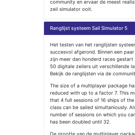
community en ervaar de meest realis
zeil simulator ooit.
Ranglijst systeem Sail Simulator 5
Het testen van het ranglijsten systee
succesvol afgerond. Binnen een paa
zijn meer dan honderd races gestart
50 digitale zeilers uit verschillende l
Bekijk de ranglijsten via de communit
The size of a multiplayer package h
reduced with up to a factor 7. This 
that 4 full sessions of 16 ships of th
class can be sailed simultaniously. Al
number of sessions on which you can
has been doubled until 32.
De grootte van de multiplayer packa