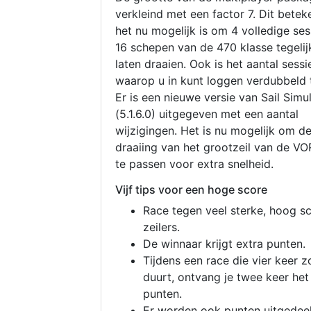
verkleind met een factor 7. Dit betek
het nu mogelijk is om 4 volledige se
16 schepen van de 470 klasse tegelijk
laten draaien. Ook is het aantal sessi
waarop u in kunt loggen verdubbeld 
Er is een nieuwe versie van Sail Simu
(5.1.6.0) uitgegeven met een aantal
wijzigingen. Het is nu mogelijk om d
draaiing van het grootzeil van de V
te passen voor extra snelheid.
Vijf tips voor een hoge score
Race tegen veel sterke, hoog s
zeilers.
De winnaar krijgt extra punten.
Tijdens een race die vier keer z
duurt, ontvang je twee keer het
punten.
Er worden ook punten uitgedeel