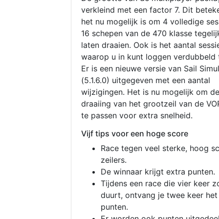
verkleind met een factor 7. Dit betek
het nu mogelijk is om 4 volledige se
16 schepen van de 470 klasse tegelijk
laten draaien. Ook is het aantal sessi
waarop u in kunt loggen verdubbeld 
Er is een nieuwe versie van Sail Simu
(5.1.6.0) uitgegeven met een aantal
wijzigingen. Het is nu mogelijk om d
draaiing van het grootzeil van de V
te passen voor extra snelheid.
Vijf tips voor een hoge score
Race tegen veel sterke, hoog s
zeilers.
De winnaar krijgt extra punten.
Tijdens een race die vier keer z
duurt, ontvang je twee keer het
punten.
Er worden ook punten uitgedeel