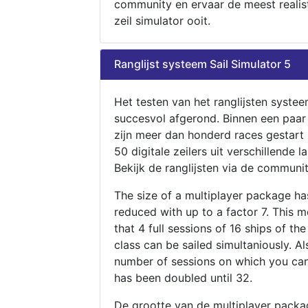
community en ervaar de meest realis
zeil simulator ooit.
Ranglijst systeem Sail Simulator 5
Het testen van het ranglijsten systee
succesvol afgerond. Binnen een paa
zijn meer dan honderd races gestart
50 digitale zeilers uit verschillende l
Bekijk de ranglijsten via de communit
The size of a multiplayer package h
reduced with up to a factor 7. This 
that 4 full sessions of 16 ships of th
class can be sailed simultaniously. Al
number of sessions on which you can
has been doubled until 32.
De grootte van de multiplayer packa