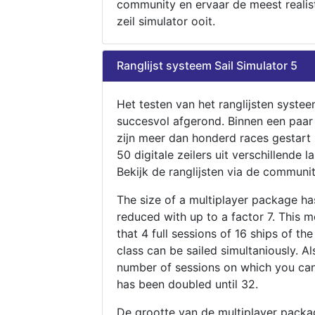
community en ervaar de meest realis
zeil simulator ooit.
Ranglijst systeem Sail Simulator 5
Het testen van het ranglijsten systee
succesvol afgerond. Binnen een paa
zijn meer dan honderd races gestart
50 digitale zeilers uit verschillende l
Bekijk de ranglijsten via de communit
The size of a multiplayer package h
reduced with up to a factor 7. This 
that 4 full sessions of 16 ships of th
class can be sailed simultaniously. Al
number of sessions on which you can
has been doubled until 32.
De grootte van de multiplayer packa