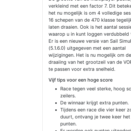
verkleind met een factor 7. Dit betek
het nu mogelijk is om 4 volledige se
16 schepen van de 470 klasse tegelijk
laten draaien. Ook is het aantal sessi
waarop u in kunt loggen verdubbeld 
Er is een nieuwe versie van Sail Simu
(5.1.6.0) uitgegeven met een aantal
wijzigingen. Het is nu mogelijk om d
draaiing van het grootzeil van de V
te passen voor extra snelheid.
Vijf tips voor een hoge score
Race tegen veel sterke, hoog s
zeilers.
De winnaar krijgt extra punten.
Tijdens een race die vier keer z
duurt, ontvang je twee keer het
punten.
Er worden ook punten uitgedeel