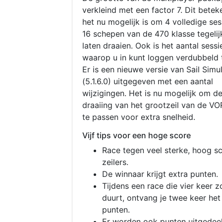
verkleind met een factor 7. Dit betek
het nu mogelijk is om 4 volledige se
16 schepen van de 470 klasse tegelijk
laten draaien. Ook is het aantal sessi
waarop u in kunt loggen verdubbeld 
Er is een nieuwe versie van Sail Simu
(5.1.6.0) uitgegeven met een aantal
wijzigingen. Het is nu mogelijk om d
draaiing van het grootzeil van de V
te passen voor extra snelheid.
Vijf tips voor een hoge score
Race tegen veel sterke, hoog s
zeilers.
De winnaar krijgt extra punten.
Tijdens een race die vier keer z
duurt, ontvang je twee keer het
punten.
Er worden ook punten uitgedeel