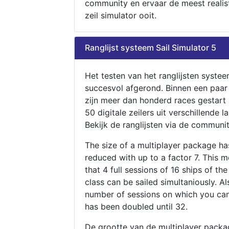
community en ervaar de meest realis
zeil simulator ooit.
Ranglijst systeem Sail Simulator 5
Het testen van het ranglijsten systee
succesvol afgerond. Binnen een paa
zijn meer dan honderd races gestart
50 digitale zeilers uit verschillende l
Bekijk de ranglijsten via de communit
The size of a multiplayer package h
reduced with up to a factor 7. This 
that 4 full sessions of 16 ships of th
class can be sailed simultaniously. Al
number of sessions on which you can
has been doubled until 32.
De grootte van de multiplayer packa