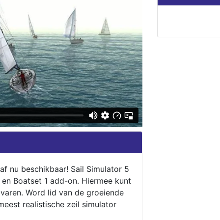
naf nu beschikbaar! Sail Simulator 5
5 en Boatset 1 add-on. Hiermee kunt
 varen. Word lid van de groeiende
eest realistische zeil simulator