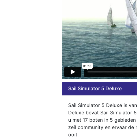
Sail Simulator 5 Deluxe
Sail Simulator 5 Deluxe is va
Deluxe bevat Sail Simulator 
u met 17 boten in 5 gebieden
zeil community en ervaar de m
ooit.