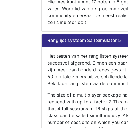
Hiermee kunt u met 17 boten in 5 ge
varen. Word lid van de groeiende zeil
community en ervaar de meest realis
zeil simulator ooit.
Ranglijst systeem Sail Simulator 5
Het testen van het ranglijsten systee
succesvol afgerond. Binnen een paa
zijn meer dan honderd races gestart
50 digitale zeilers uit verschillende l
Bekijk de ranglijsten via de communit
The size of a multiplayer package h
reduced with up to a factor 7. This 
that 4 full sessions of 16 ships of th
class can be sailed simultaniously. Al
number of sessions on which you can