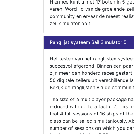
Hiermee kunt u met 17 boten in 5 ge
varen. Word lid van de groeiende zeil
community en ervaar de meest realis
zeil simulator ooit.
Ranglijst systeem Sail Simulator 5
Het testen van het ranglijsten systee
succesvol afgerond. Binnen een paa
zijn meer dan honderd races gestart
50 digitale zeilers uit verschillende l
Bekijk de ranglijsten via de communit
The size of a multiplayer package h
reduced with up to a factor 7. This 
that 4 full sessions of 16 ships of th
class can be sailed simultaniously. Al
number of sessions on which you can