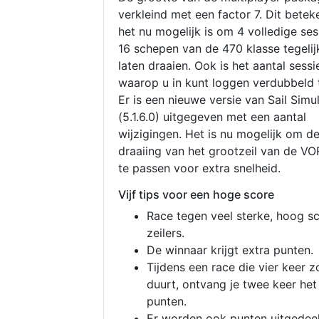
verkleind met een factor 7. Dit betek
het nu mogelijk is om 4 volledige se
16 schepen van de 470 klasse tegelijk
laten draaien. Ook is het aantal sessi
waarop u in kunt loggen verdubbeld 
Er is een nieuwe versie van Sail Simu
(5.1.6.0) uitgegeven met een aantal
wijzigingen. Het is nu mogelijk om d
draaiing van het grootzeil van de V
te passen voor extra snelheid.
Vijf tips voor een hoge score
Race tegen veel sterke, hoog s
zeilers.
De winnaar krijgt extra punten.
Tijdens een race die vier keer z
duurt, ontvang je twee keer het
punten.
Er worden ook punten uitgedeel