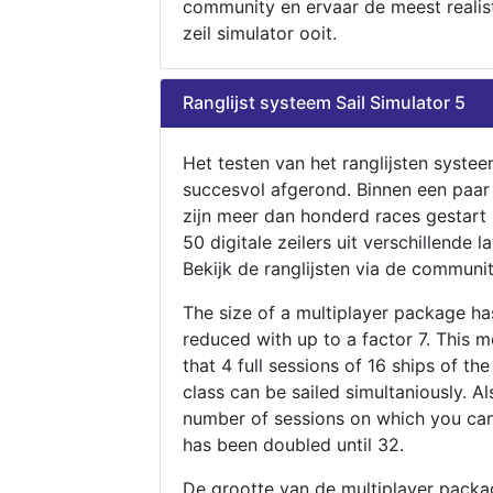
community en ervaar de meest realis
zeil simulator ooit.
Ranglijst systeem Sail Simulator 5
Het testen van het ranglijsten systee
succesvol afgerond. Binnen een paa
zijn meer dan honderd races gestart
50 digitale zeilers uit verschillende l
Bekijk de ranglijsten via de communit
The size of a multiplayer package h
reduced with up to a factor 7. This 
that 4 full sessions of 16 ships of th
class can be sailed simultaniously. Al
number of sessions on which you can
has been doubled until 32.
De grootte van de multiplayer packa