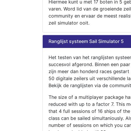
Hiermee kunt u met 17 boten in 5 ge
varen. Word lid van de groeiende zeil
community en ervaar de meest realis
zeil simulator ooit.
Ranglijst systeem Sail Simulator 5
Het testen van het ranglijsten systee
succesvol afgerond. Binnen een paa
zijn meer dan honderd races gestart
50 digitale zeilers uit verschillende l
Bekijk de ranglijsten via de communit
The size of a multiplayer package h
reduced with up to a factor 7. This 
that 4 full sessions of 16 ships of th
class can be sailed simultaniously. Al
number of sessions on which you can