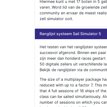
Hiermee kunt u met 17 boten in 5 ge
varen. Word lid van de groeiende zeil
community en ervaar de meest realis
zeil simulator ooit.
Ranglijst systeem Sail Simulator 5
Het testen van het ranglijsten systee
succesvol afgerond. Binnen een paa
zijn meer dan honderd races gestart
50 digitale zeilers uit verschillende l
Bekijk de ranglijsten via de communit
The size of a multiplayer package h
reduced with up to a factor 7. This 
that 4 full sessions of 16 ships of th
class can be sailed simultaniously. Al
number of sessions on which you can