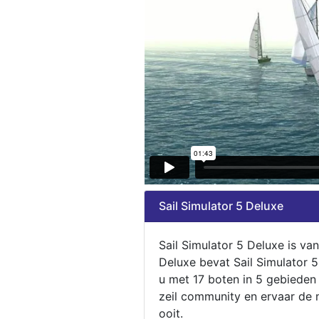
Sail Simulator 5 Deluxe
Sail Simulator 5 Deluxe is va
Deluxe bevat Sail Simulator 
u met 17 boten in 5 gebieden
zeil community en ervaar de m
ooit.