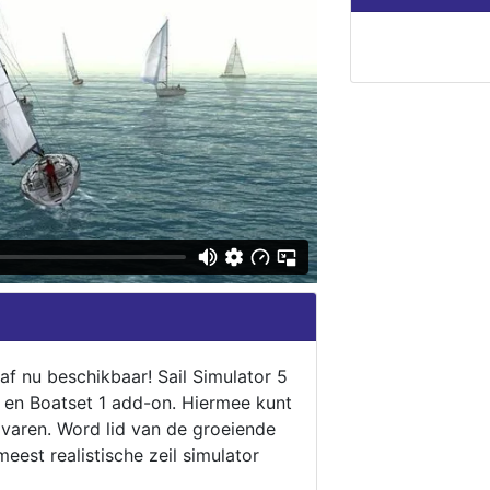
naf nu beschikbaar! Sail Simulator 5
5 en Boatset 1 add-on. Hiermee kunt
 varen. Word lid van de groeiende
eest realistische zeil simulator