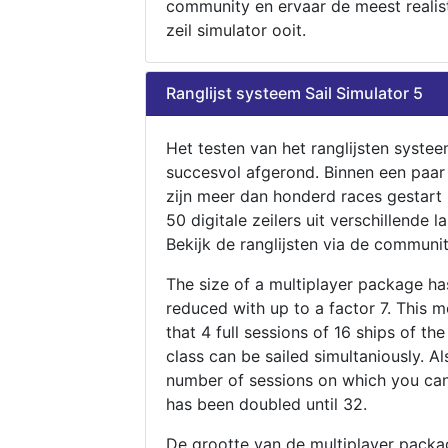
community en ervaar de meest realis
zeil simulator ooit.
Ranglijst systeem Sail Simulator 5
Het testen van het ranglijsten systee
succesvol afgerond. Binnen een paa
zijn meer dan honderd races gestart
50 digitale zeilers uit verschillende l
Bekijk de ranglijsten via de communit
The size of a multiplayer package h
reduced with up to a factor 7. This 
that 4 full sessions of 16 ships of th
class can be sailed simultaniously. Al
number of sessions on which you can
has been doubled until 32.
De grootte van de multiplayer packa