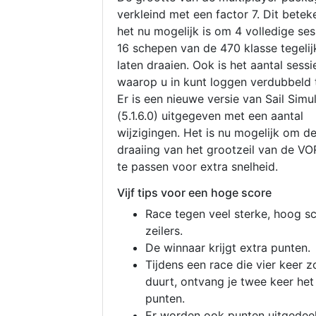
verkleind met een factor 7. Dit betek
het nu mogelijk is om 4 volledige se
16 schepen van de 470 klasse tegelijk
laten draaien. Ook is het aantal sessi
waarop u in kunt loggen verdubbeld 
Er is een nieuwe versie van Sail Simu
(5.1.6.0) uitgegeven met een aantal
wijzigingen. Het is nu mogelijk om d
draaiing van het grootzeil van de V
te passen voor extra snelheid.
Vijf tips voor een hoge score
Race tegen veel sterke, hoog s
zeilers.
De winnaar krijgt extra punten.
Tijdens een race die vier keer z
duurt, ontvang je twee keer het
punten.
Er worden ook punten uitgedeel