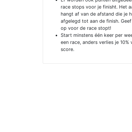
race stops voor je finisht. Het a
hangt af van de afstand die je 
afgelegd tot aan de finish. Geef
op voor de race stopt!
Start minstens één keer per we
een race, anders verlies je 10% 
score.