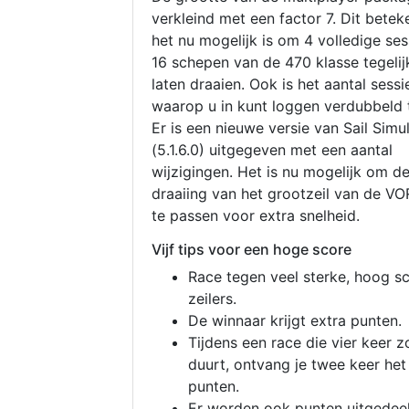
verkleind met een factor 7. Dit betek
het nu mogelijk is om 4 volledige se
16 schepen van de 470 klasse tegelijk
laten draaien. Ook is het aantal sessi
waarop u in kunt loggen verdubbeld 
Er is een nieuwe versie van Sail Simu
(5.1.6.0) uitgegeven met een aantal
wijzigingen. Het is nu mogelijk om d
draaiing van het grootzeil van de V
te passen voor extra snelheid.
Vijf tips voor een hoge score
Race tegen veel sterke, hoog s
zeilers.
De winnaar krijgt extra punten.
Tijdens een race die vier keer z
duurt, ontvang je twee keer het
punten.
Er worden ook punten uitgedeel