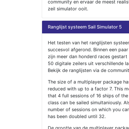
community en ervaar de meest realis
zeil simulator ooit.
Ranglijst systeem Sail Simulator 5
Het testen van het ranglijsten systee
succesvol afgerond. Binnen een paa
zijn meer dan honderd races gestart
50 digitale zeilers uit verschillende l
Bekijk de ranglijsten via de communit
The size of a multiplayer package h
reduced with up to a factor 7. This 
that 4 full sessions of 16 ships of th
class can be sailed simultaniously. Al
number of sessions on which you can
has been doubled until 32.
De grootte van de multiplayer packa