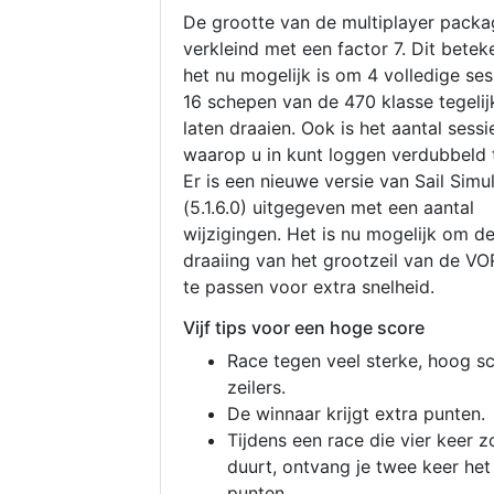
De grootte van de multiplayer packa
verkleind met een factor 7. Dit betek
het nu mogelijk is om 4 volledige se
16 schepen van de 470 klasse tegelijk
laten draaien. Ook is het aantal sessi
waarop u in kunt loggen verdubbeld 
Er is een nieuwe versie van Sail Simu
(5.1.6.0) uitgegeven met een aantal
wijzigingen. Het is nu mogelijk om d
draaiing van het grootzeil van de V
te passen voor extra snelheid.
Vijf tips voor een hoge score
Race tegen veel sterke, hoog s
zeilers.
De winnaar krijgt extra punten.
Tijdens een race die vier keer z
duurt, ontvang je twee keer het
punten.