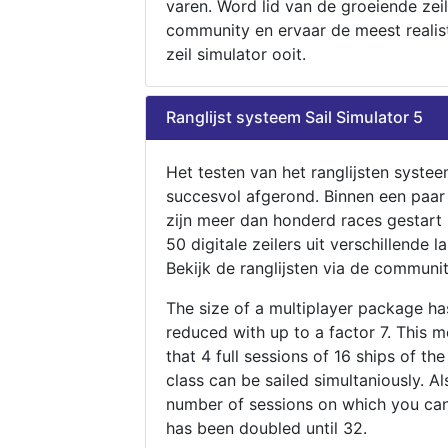
varen. Word lid van de groeiende zeil
community en ervaar de meest realis
zeil simulator ooit.
Ranglijst systeem Sail Simulator 5
Het testen van het ranglijsten systee
succesvol afgerond. Binnen een paa
zijn meer dan honderd races gestart
50 digitale zeilers uit verschillende l
Bekijk de ranglijsten via de communit
The size of a multiplayer package h
reduced with up to a factor 7. This 
that 4 full sessions of 16 ships of th
class can be sailed simultaniously. Al
number of sessions on which you can
has been doubled until 32.