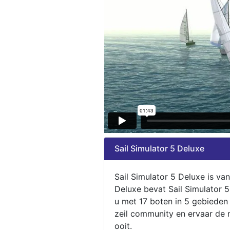
Sail Simulator 5 Deluxe
Sail Simulator 5 Deluxe is va
Deluxe bevat Sail Simulator 
u met 17 boten in 5 gebieden
zeil community en ervaar de m
ooit.