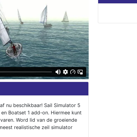
naf nu beschikbaar! Sail Simulator 5
5 en Boatset 1 add-on. Hiermee kunt
 varen. Word lid van de groeiende
eest realistische zeil simulator