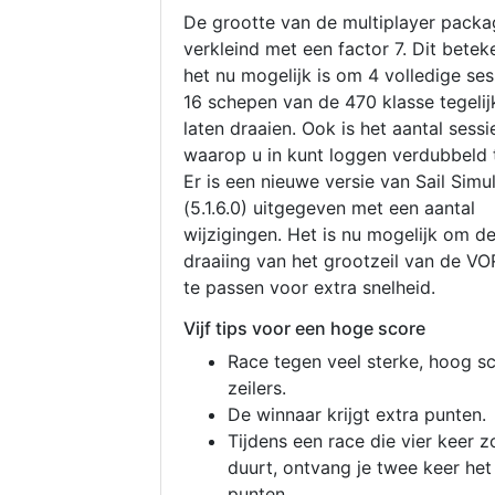
De grootte van de multiplayer packa
verkleind met een factor 7. Dit betek
het nu mogelijk is om 4 volledige se
16 schepen van de 470 klasse tegelijk
laten draaien. Ook is het aantal sessi
waarop u in kunt loggen verdubbeld 
Er is een nieuwe versie van Sail Simu
(5.1.6.0) uitgegeven met een aantal
wijzigingen. Het is nu mogelijk om d
draaiing van het grootzeil van de V
te passen voor extra snelheid.
Vijf tips voor een hoge score
Race tegen veel sterke, hoog s
zeilers.
De winnaar krijgt extra punten.
Tijdens een race die vier keer z
duurt, ontvang je twee keer het
punten.