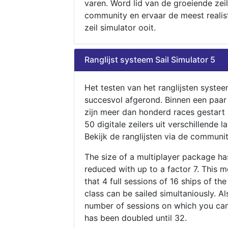
varen. Word lid van de groeiende zeil
community en ervaar de meest realis
zeil simulator ooit.
Ranglijst systeem Sail Simulator 5
Het testen van het ranglijsten systee
succesvol afgerond. Binnen een paa
zijn meer dan honderd races gestart
50 digitale zeilers uit verschillende l
Bekijk de ranglijsten via de communit
The size of a multiplayer package h
reduced with up to a factor 7. This 
that 4 full sessions of 16 ships of th
class can be sailed simultaniously. Al
number of sessions on which you can
has been doubled until 32.