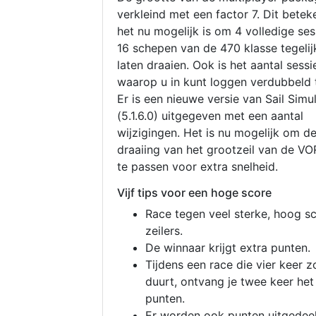
verkleind met een factor 7. Dit betek
het nu mogelijk is om 4 volledige se
16 schepen van de 470 klasse tegelijk
laten draaien. Ook is het aantal sessi
waarop u in kunt loggen verdubbeld 
Er is een nieuwe versie van Sail Simu
(5.1.6.0) uitgegeven met een aantal
wijzigingen. Het is nu mogelijk om d
draaiing van het grootzeil van de V
te passen voor extra snelheid.
Vijf tips voor een hoge score
Race tegen veel sterke, hoog s
zeilers.
De winnaar krijgt extra punten.
Tijdens een race die vier keer z
duurt, ontvang je twee keer het
punten.
Er worden ook punten uitgedeel