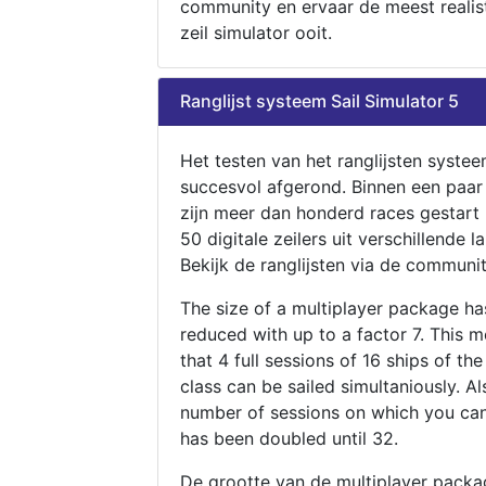
community en ervaar de meest realis
zeil simulator ooit.
Ranglijst systeem Sail Simulator 5
Het testen van het ranglijsten systee
succesvol afgerond. Binnen een paa
zijn meer dan honderd races gestart
50 digitale zeilers uit verschillende l
Bekijk de ranglijsten via de communit
The size of a multiplayer package h
reduced with up to a factor 7. This 
that 4 full sessions of 16 ships of th
class can be sailed simultaniously. Al
number of sessions on which you can
has been doubled until 32.
De grootte van de multiplayer packa