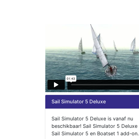
Sail Simulator 5 Deluxe
Sail Simulator 5 Deluxe is vanaf nu
beschikbaar! Sail Simulator 5 Deluxe
Sail Simulator 5 en Boatset 1 add-on.