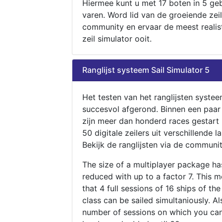
Hiermee kunt u met 17 boten in 5 ge
varen. Word lid van de groeiende zeil
community en ervaar de meest realis
zeil simulator ooit.
Ranglijst systeem Sail Simulator 5
Het testen van het ranglijsten systee
succesvol afgerond. Binnen een paa
zijn meer dan honderd races gestart
50 digitale zeilers uit verschillende l
Bekijk de ranglijsten via de communit
The size of a multiplayer package h
reduced with up to a factor 7. This 
that 4 full sessions of 16 ships of th
class can be sailed simultaniously. Al
number of sessions on which you can