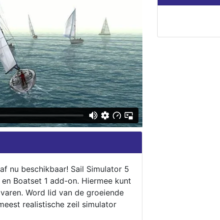
naf nu beschikbaar! Sail Simulator 5
5 en Boatset 1 add-on. Hiermee kunt
 varen. Word lid van de groeiende
eest realistische zeil simulator