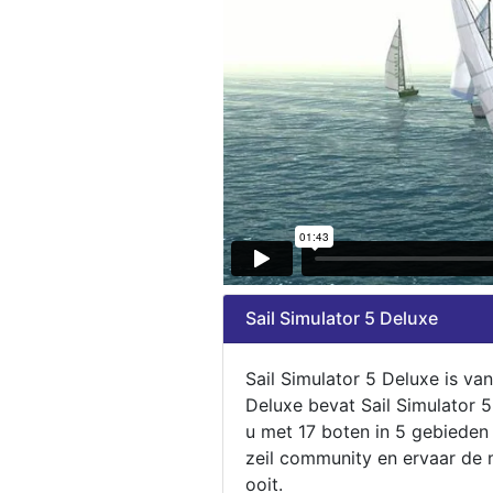
Sail Simulator 5 Deluxe
Sail Simulator 5 Deluxe is va
Deluxe bevat Sail Simulator 
u met 17 boten in 5 gebieden
zeil community en ervaar de m
ooit.