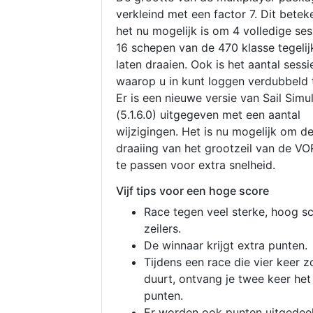
verkleind met een factor 7. Dit betek
het nu mogelijk is om 4 volledige se
16 schepen van de 470 klasse tegelijk
laten draaien. Ook is het aantal sessi
waarop u in kunt loggen verdubbeld 
Er is een nieuwe versie van Sail Simu
(5.1.6.0) uitgegeven met een aantal
wijzigingen. Het is nu mogelijk om d
draaiing van het grootzeil van de V
te passen voor extra snelheid.
Vijf tips voor een hoge score
Race tegen veel sterke, hoog s
zeilers.
De winnaar krijgt extra punten.
Tijdens een race die vier keer z
duurt, ontvang je twee keer het
punten.
Er worden ook punten uitgedeel