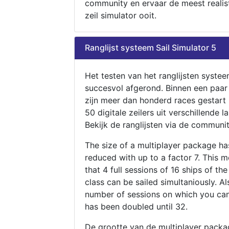
community en ervaar de meest realis
zeil simulator ooit.
Ranglijst systeem Sail Simulator 5
Het testen van het ranglijsten systee
succesvol afgerond. Binnen een paa
zijn meer dan honderd races gestart
50 digitale zeilers uit verschillende l
Bekijk de ranglijsten via de communit
The size of a multiplayer package h
reduced with up to a factor 7. This 
that 4 full sessions of 16 ships of th
class can be sailed simultaniously. Al
number of sessions on which you can
has been doubled until 32.
De grootte van de multiplayer packa