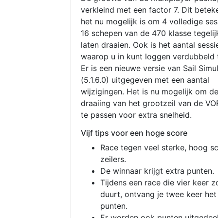
verkleind met een factor 7. Dit betek
het nu mogelijk is om 4 volledige se
16 schepen van de 470 klasse tegelijk
laten draaien. Ook is het aantal sessi
waarop u in kunt loggen verdubbeld 
Er is een nieuwe versie van Sail Simu
(5.1.6.0) uitgegeven met een aantal
wijzigingen. Het is nu mogelijk om d
draaiing van het grootzeil van de V
te passen voor extra snelheid.
Vijf tips voor een hoge score
Race tegen veel sterke, hoog s
zeilers.
De winnaar krijgt extra punten.
Tijdens een race die vier keer z
duurt, ontvang je twee keer het
punten.
Er worden ook punten uitgedeel