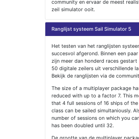
community en ervaar de meest realis
zeil simulator ooit.
Ranglijst systeem Sail Simulator 5
Het testen van het ranglijsten systee
succesvol afgerond. Binnen een paa
zijn meer dan honderd races gestart
50 digitale zeilers uit verschillende l
Bekijk de ranglijsten via de communit
The size of a multiplayer package h
reduced with up to a factor 7. This 
that 4 full sessions of 16 ships of th
class can be sailed simultaniously. Al
number of sessions on which you can
has been doubled until 32.
De grootte van de multiplayer packa