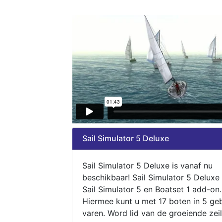
Sail Simulator 5 Deluxe
Sail Simulator 5 Deluxe is vanaf nu
beschikbaar! Sail Simulator 5 Deluxe
Sail Simulator 5 en Boatset 1 add-on.
Hiermee kunt u met 17 boten in 5 ge
varen. Word lid van de groeiende zeil