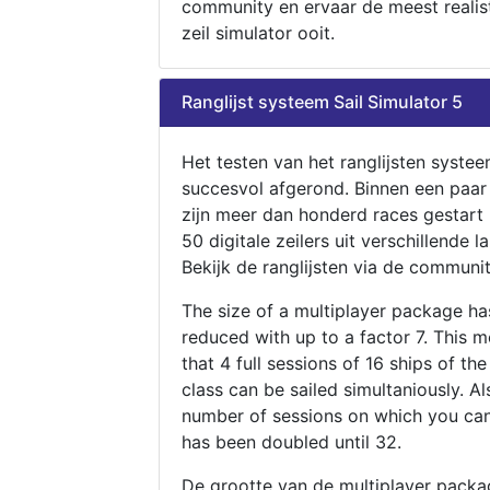
community en ervaar de meest realis
zeil simulator ooit.
Ranglijst systeem Sail Simulator 5
Het testen van het ranglijsten systee
succesvol afgerond. Binnen een paa
zijn meer dan honderd races gestart
50 digitale zeilers uit verschillende l
Bekijk de ranglijsten via de communit
The size of a multiplayer package h
reduced with up to a factor 7. This 
that 4 full sessions of 16 ships of th
class can be sailed simultaniously. Al
number of sessions on which you can
has been doubled until 32.
De grootte van de multiplayer packa