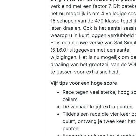
verkleind met een factor 7. Dit betek
het nu mogelijk is om 4 volledige se
16 schepen van de 470 klasse tegelijk
laten draaien. Ook is het aantal sessi
waarop u in kunt loggen verdubbeld 
Er is een nieuwe versie van Sail Simu
(5.1.6.0) uitgegeven met een aantal
wijzigingen. Het is nu mogelijk om d
draaiing van het grootzeil van de V
te passen voor extra snelheid.
Vijf tips voor een hoge score
Race tegen veel sterke, hoog s
zeilers.
De winnaar krijgt extra punten.
Tijdens een race die vier keer z
duurt, ontvang je twee keer het
punten.
Er worden ook punten uitgedeel