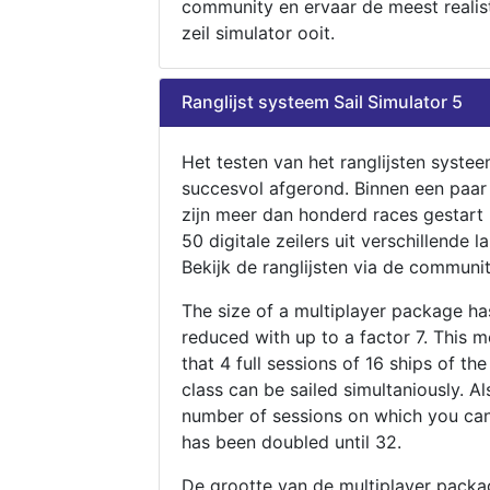
community en ervaar de meest realis
zeil simulator ooit.
Ranglijst systeem Sail Simulator 5
Het testen van het ranglijsten systee
succesvol afgerond. Binnen een paa
zijn meer dan honderd races gestart
50 digitale zeilers uit verschillende l
Bekijk de ranglijsten via de communit
The size of a multiplayer package h
reduced with up to a factor 7. This 
that 4 full sessions of 16 ships of th
class can be sailed simultaniously. Al
number of sessions on which you can
has been doubled until 32.
De grootte van de multiplayer packa