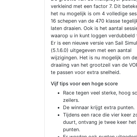
verkleind met een factor 7. Dit betek
het nu mogelijk is om 4 volledige se
16 schepen van de 470 klasse tegelijk
laten draaien. Ook is het aantal sessi
waarop u in kunt loggen verdubbeld 
Er is een nieuwe versie van Sail Simu
(5.1.6.0) uitgegeven met een aantal
wijzigingen. Het is nu mogelijk om d
draaiing van het grootzeil van de V
te passen voor extra snelheid.
Vijf tips voor een hoge score
Race tegen veel sterke, hoog s
zeilers.
De winnaar krijgt extra punten.
Tijdens een race die vier keer z
duurt, ontvang je twee keer het
punten.
Er worden ook punten uitgedeel