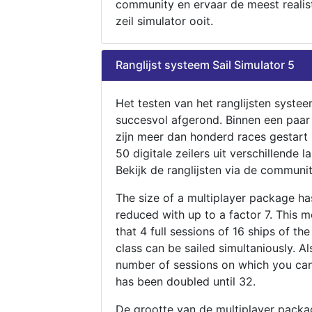
community en ervaar de meest realis
zeil simulator ooit.
Ranglijst systeem Sail Simulator 5
Het testen van het ranglijsten systee
succesvol afgerond. Binnen een paa
zijn meer dan honderd races gestart
50 digitale zeilers uit verschillende l
Bekijk de ranglijsten via de communit
The size of a multiplayer package h
reduced with up to a factor 7. This 
that 4 full sessions of 16 ships of th
class can be sailed simultaniously. Al
number of sessions on which you can
has been doubled until 32.
De grootte van de multiplayer packa