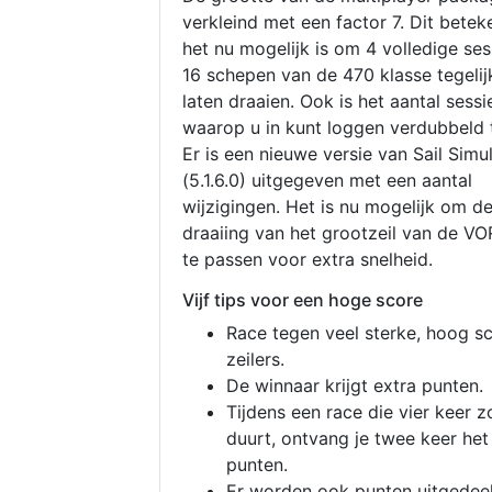
verkleind met een factor 7. Dit betek
het nu mogelijk is om 4 volledige se
16 schepen van de 470 klasse tegelijk
laten draaien. Ook is het aantal sessi
waarop u in kunt loggen verdubbeld 
Er is een nieuwe versie van Sail Simu
(5.1.6.0) uitgegeven met een aantal
wijzigingen. Het is nu mogelijk om d
draaiing van het grootzeil van de V
te passen voor extra snelheid.
Vijf tips voor een hoge score
Race tegen veel sterke, hoog s
zeilers.
De winnaar krijgt extra punten.
Tijdens een race die vier keer z
duurt, ontvang je twee keer het
punten.
Er worden ook punten uitgedeel