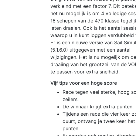
verkleind met een factor 7. Dit betek
het nu mogelijk is om 4 volledige se
16 schepen van de 470 klasse tegelijk
laten draaien. Ook is het aantal sessi
waarop u in kunt loggen verdubbeld 
Er is een nieuwe versie van Sail Simu
(5.1.6.0) uitgegeven met een aantal
wijzigingen. Het is nu mogelijk om d
draaiing van het grootzeil van de V
te passen voor extra snelheid.
Vijf tips voor een hoge score
Race tegen veel sterke, hoog s
zeilers.
De winnaar krijgt extra punten.
Tijdens een race die vier keer z
duurt, ontvang je twee keer het
punten.
Er worden ook punten uitgedeel