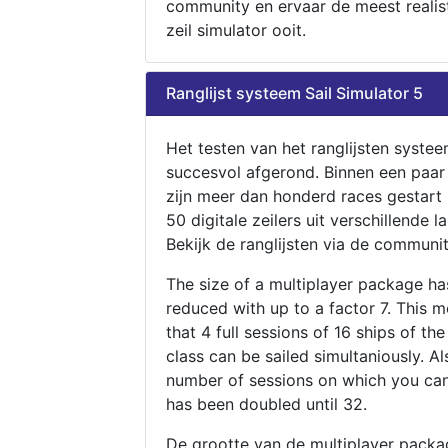
community en ervaar de meest realis
zeil simulator ooit.
Ranglijst systeem Sail Simulator 5
Het testen van het ranglijsten systee
succesvol afgerond. Binnen een paa
zijn meer dan honderd races gestart
50 digitale zeilers uit verschillende l
Bekijk de ranglijsten via de communit
The size of a multiplayer package h
reduced with up to a factor 7. This 
that 4 full sessions of 16 ships of th
class can be sailed simultaniously. Al
number of sessions on which you can
has been doubled until 32.
De grootte van de multiplayer packa