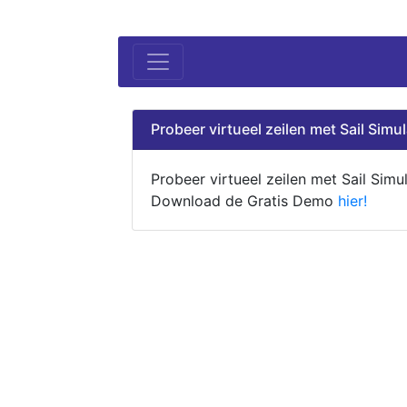
Probeer virtueel zeilen met Sail Simul
Probeer virtueel zeilen met Sail Simul
Download de Gratis Demo
hier!