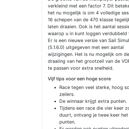
verkleind met een factor 7. Dit betek
het nu mogelijk is om 4 volledige se
16 schepen van de 470 klasse tegelijk
laten draaien. Ook is het aantal sessi
waarop u in kunt loggen verdubbeld 
Er is een nieuwe versie van Sail Simu
(5.1.6.0) uitgegeven met een aantal
wijzigingen. Het is nu mogelijk om d
draaiing van het grootzeil van de V
te passen voor extra snelheid.
Vijf tips voor een hoge score
Race tegen veel sterke, hoog s
zeilers.
De winnaar krijgt extra punten.
Tijdens een race die vier keer z
duurt, ontvang je twee keer het
punten.
Er worden ook punten uitgedeel