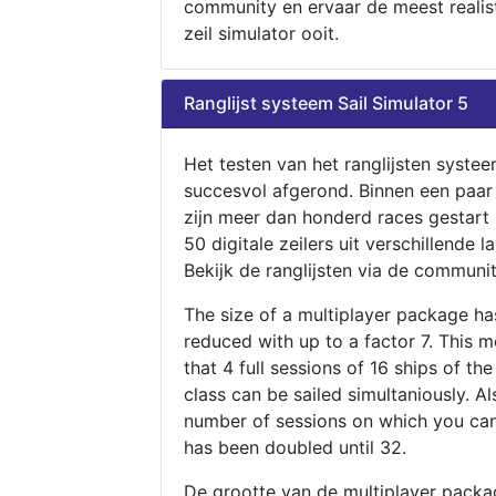
community en ervaar de meest realis
zeil simulator ooit.
Ranglijst systeem Sail Simulator 5
Het testen van het ranglijsten systee
succesvol afgerond. Binnen een paa
zijn meer dan honderd races gestart
50 digitale zeilers uit verschillende l
Bekijk de ranglijsten via de communit
The size of a multiplayer package h
reduced with up to a factor 7. This 
that 4 full sessions of 16 ships of th
class can be sailed simultaniously. Al
number of sessions on which you can
has been doubled until 32.
De grootte van de multiplayer packa