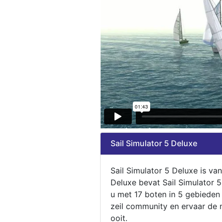
Sail Simulator 5 Deluxe
Sail Simulator 5 Deluxe is va
Deluxe bevat Sail Simulator 
u met 17 boten in 5 gebieden
zeil community en ervaar de m
ooit.