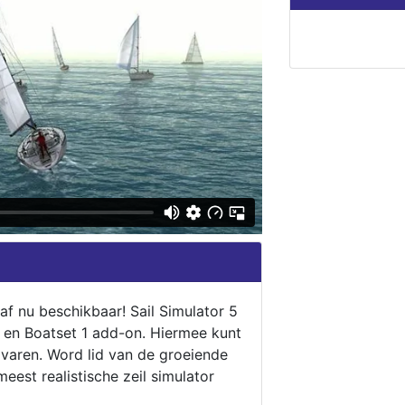
naf nu beschikbaar! Sail Simulator 5
5 en Boatset 1 add-on. Hiermee kunt
 varen. Word lid van de groeiende
eest realistische zeil simulator