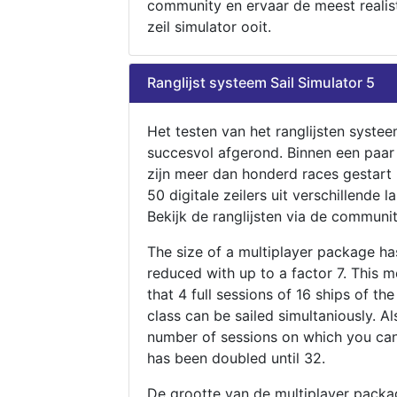
community en ervaar de meest realis
zeil simulator ooit.
Ranglijst systeem Sail Simulator 5
Het testen van het ranglijsten systee
succesvol afgerond. Binnen een paa
zijn meer dan honderd races gestart
50 digitale zeilers uit verschillende l
Bekijk de ranglijsten via de communit
The size of a multiplayer package h
reduced with up to a factor 7. This 
that 4 full sessions of 16 ships of th
class can be sailed simultaniously. Al
number of sessions on which you can
has been doubled until 32.
De grootte van de multiplayer packa