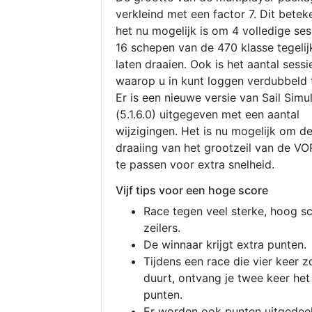
verkleind met een factor 7. Dit betek
het nu mogelijk is om 4 volledige se
16 schepen van de 470 klasse tegelijk
laten draaien. Ook is het aantal sessi
waarop u in kunt loggen verdubbeld 
Er is een nieuwe versie van Sail Simu
(5.1.6.0) uitgegeven met een aantal
wijzigingen. Het is nu mogelijk om d
draaiing van het grootzeil van de V
te passen voor extra snelheid.
Vijf tips voor een hoge score
Race tegen veel sterke, hoog s
zeilers.
De winnaar krijgt extra punten.
Tijdens een race die vier keer z
duurt, ontvang je twee keer het
punten.
Er worden ook punten uitgedeel