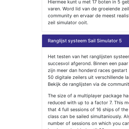
Hiermee kunt u met 17 boten in 5 ge
varen. Word lid van de groeiende zeil
community en ervaar de meest realis
zeil simulator ooit.
Ranglijst systeem Sail Simulator 5
Het testen van het ranglijsten systee
succesvol afgerond. Binnen een paa
zijn meer dan honderd races gestart
50 digitale zeilers uit verschillende l
Bekijk de ranglijsten via de communit
The size of a multiplayer package h
reduced with up to a factor 7. This 
that 4 full sessions of 16 ships of th
class can be sailed simultaniously. Al
number of sessions on which you can