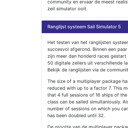
community en ervaar de meest realis
zeil simulator ooit.
Ranglijst systeem Sail Simulator 5
Het testen van het ranglijsten systee
succesvol afgerond. Binnen een paa
zijn meer dan honderd races gestart
50 digitale zeilers uit verschillende l
Bekijk de ranglijsten via de communit
The size of a multiplayer package h
reduced with up to a factor 7. This 
that 4 full sessions of 16 ships of th
class can be sailed simultaniously. Al
number of sessions on which you can
has been doubled until 32.
De grootte van de multiplayer packa