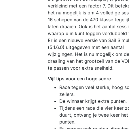
verkleind met een factor 7. Dit betek
het nu mogelijk is om 4 volledige se
16 schepen van de 470 klasse tegelijk
laten draaien. Ook is het aantal sessi
waarop u in kunt loggen verdubbeld 
Er is een nieuwe versie van Sail Simu
(5.1.6.0) uitgegeven met een aantal
wijzigingen. Het is nu mogelijk om d
draaiing van het grootzeil van de V
te passen voor extra snelheid.
Vijf tips voor een hoge score
Race tegen veel sterke, hoog s
zeilers.
De winnaar krijgt extra punten.
Tijdens een race die vier keer z
duurt, ontvang je twee keer het
punten.
Er worden ook punten uitgedeel