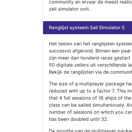
community en ervaar de meest realis
zeil simulator ooit.
Ranglijst systeem Sail Simulator 5
Het testen van het ranglijsten systee
succesvol afgerond. Binnen een paa
zijn meer dan honderd races gestart
50 digitale zeilers uit verschillende l
Bekijk de ranglijsten via de communit
The size of a multiplayer package h
reduced with up to a factor 7. This 
that 4 full sessions of 16 ships of th
class can be sailed simultaniously. Al
number of sessions on which you can
has been doubled until 32.
De grootte van de multiplayer packa