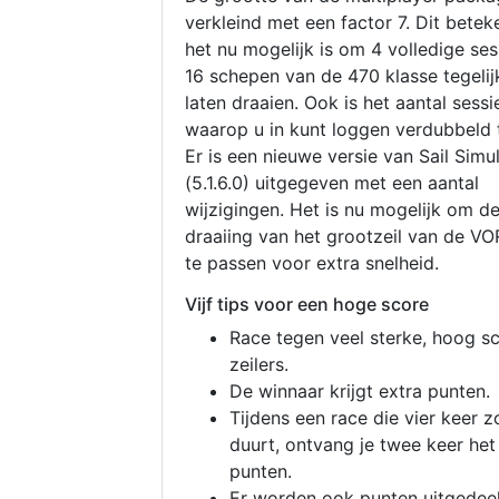
verkleind met een factor 7. Dit betek
het nu mogelijk is om 4 volledige se
16 schepen van de 470 klasse tegelijk
laten draaien. Ook is het aantal sessi
waarop u in kunt loggen verdubbeld 
Er is een nieuwe versie van Sail Simu
(5.1.6.0) uitgegeven met een aantal
wijzigingen. Het is nu mogelijk om d
draaiing van het grootzeil van de V
te passen voor extra snelheid.
Vijf tips voor een hoge score
Race tegen veel sterke, hoog s
zeilers.
De winnaar krijgt extra punten.
Tijdens een race die vier keer z
duurt, ontvang je twee keer het
punten.
Er worden ook punten uitgedeel